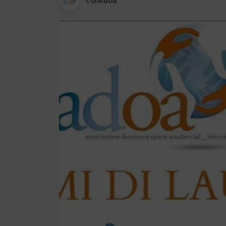
conAdoa