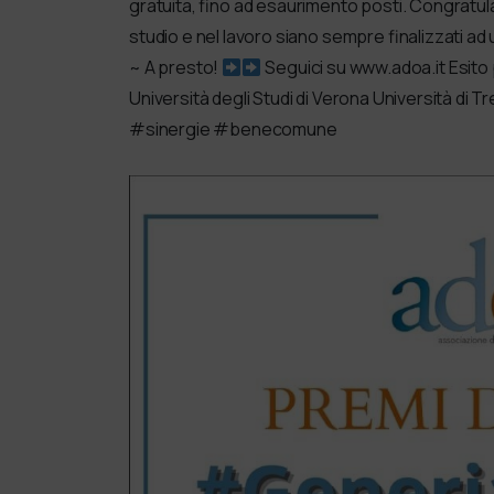
gratuita, fino ad esaurimento posti. Congratul
studio e nel lavoro siano sempre finalizzati ad 
~ A presto!
Seguici su www.adoa.it Esi
Università degli Studi di Verona Università di
#sinergie #benecomune