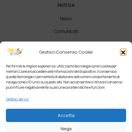
Notizie
News
Comunicati
Newsletter
Gestisci Consenso Cookie
Per fornire le migliori esperienze, utilizziamo tecnologie come i cookie per
memorizzare e/o accedere alle informazioni del dispositivo. Il consenso a
queste tecnologie ci permetterà di elaborare dati come il comportamento di
navigazione o ID unici su questo sito. Non acconsentire o ritirare il consenso
può influire negativamente su alcune caratteristiche e funzioni.
Gestisci servizi
Accetta
Nega