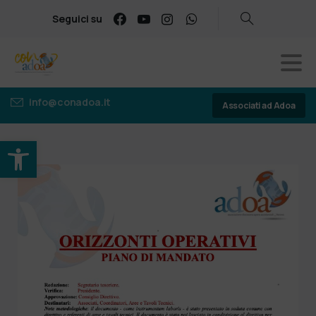
Seguici su
info@conadoa.it
Associati ad Adoa
Apri la barra degli strumenti