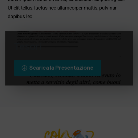
Ut elit tellus, luctus nec ullamcorper mattis, pulvinar
dapibus leo.
Tesori
Scarica la Presentazione