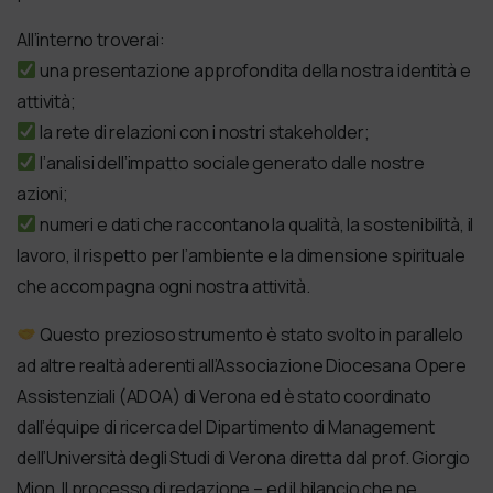
All’interno troverai:
una presentazione approfondita della nostra identità e
attività;
la rete di relazioni con i nostri stakeholder;
l’analisi dell’impatto sociale generato dalle nostre
azioni;
numeri e dati che raccontano la qualità, la sostenibilità, il
lavoro, il rispetto per l’ambiente e la dimensione spirituale
che accompagna ogni nostra attività.
Questo prezioso strumento è stato svolto in parallelo
ad altre realtà aderenti all’Associazione Diocesana Opere
Assistenziali (ADOA) di Verona ed è stato coordinato
dall’équipe di ricerca del Dipartimento di Management
dell’Università degli Studi di Verona diretta dal prof. Giorgio
Mion. Il processo di redazione – ed il bilancio che ne