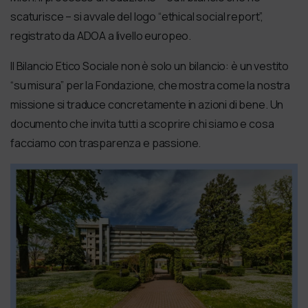
scaturisce – si avvale del logo “ethical social report”,
registrato da ADOA a livello europeo.
Il Bilancio Etico Sociale non è solo un bilancio: è un vestito
“su misura” per la Fondazione, che mostra come la nostra
missione si traduce concretamente in azioni di bene. Un
documento che invita tutti a scoprire chi siamo e cosa
facciamo con trasparenza e passione.