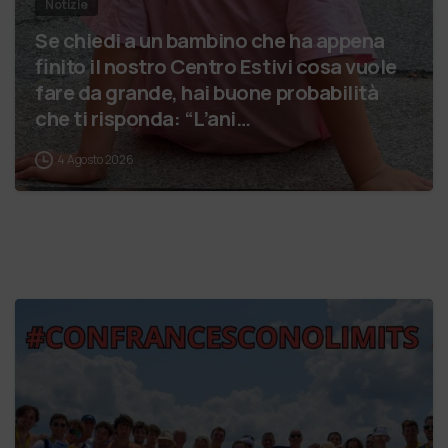
Notizie
Se chiedi a un bambino che ha appena
finito il nostro Centro Estivi cosa vuole
fare da grande, hai buone probabilità
che ti risponda: “L’ani…
4 Agosto 2026