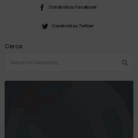
Condividi su Facebook
Condividi su Twitter
Cerca