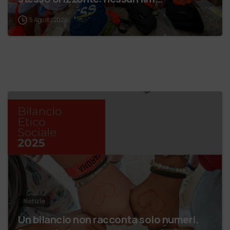
5 Agosto 2026
Notizie
Un bilancio non racconta solo numeri.