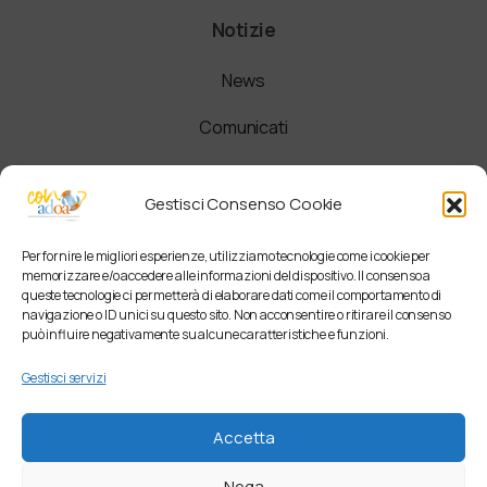
Notizie
News
Comunicati
Newsletter
Gestisci Consenso Cookie
Per fornire le migliori esperienze, utilizziamo tecnologie come i cookie per
memorizzare e/o accedere alle informazioni del dispositivo. Il consenso a
queste tecnologie ci permetterà di elaborare dati come il comportamento di
navigazione o ID unici su questo sito. Non acconsentire o ritirare il consenso
può influire negativamente su alcune caratteristiche e funzioni.
Gestisci servizi
Accetta
Nega