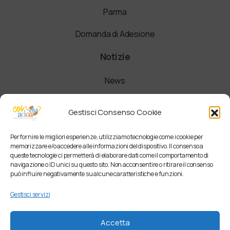
Parma
Domanda di Adesione
Notizie
News
Comunicati
Gestisci Consenso Cookie
Newsletter
Per fornire le migliori esperienze, utilizziamo tecnologie come i cookie per
memorizzare e/o accedere alle informazioni del dispositivo. Il consenso a
queste tecnologie ci permetterà di elaborare dati come il comportamento di
navigazione o ID unici su questo sito. Non acconsentire o ritirare il consenso
può influire negativamente su alcune caratteristiche e funzioni.
Gestisci servizi
Accetta