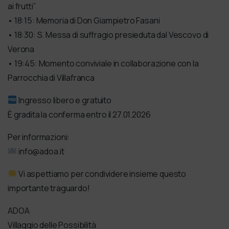
ai frutti”
• 18:15: Memoria di Don Giampietro Fasani
• 18:30: S. Messa di suffragio presieduta dal Vescovo di
Verona
• 19:45: Momento conviviale in collaborazione con la
Parrocchia di Villafranca
Ingresso libero e gratuito
È gradita la conferma entro il 27.01.2026
Per informazioni:
info@adoa.it
Vi aspettiamo per condividere insieme questo
importante traguardo!
ADOA
Villaggio delle Possibilità