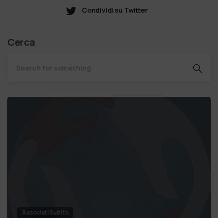
Condividi su Twitter
Cerca
Associati Subito