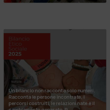
Notizie
Un bilancio non racconta solo numeri.
Racconta le persone incontrate, i
percorsi costruiti, le relazioni nate e il
cambiamento generato. P…