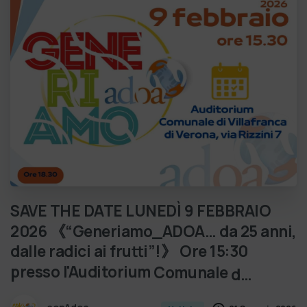
SAVE
THE
DATE
LUNEDÌ
9
FEBBRAIO
2026
《“Generiamo_ADOA…
da
25
anni,
dalle
radici
ai
frutti”!》
Ore
15:30
presso
l'Auditorium
Comunale
d…