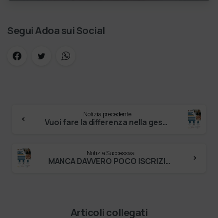
risponda: “L’ani…
Segui Adoa sui Social
Notizia precedente
Vuoi fare la differenza nella gestione dei servizi sociosanitari? L’Università di Verona presenta il Master in Management dei Servizi Soci…
Notizia Successiva
MANCA DAVVERO POCO ISCRIZIONI entro 8 FEBBRAIO 2026 Vuoi fare la differenza nella gestione dei servizi sociosanitari? L’Università di V…
Articoli collegati