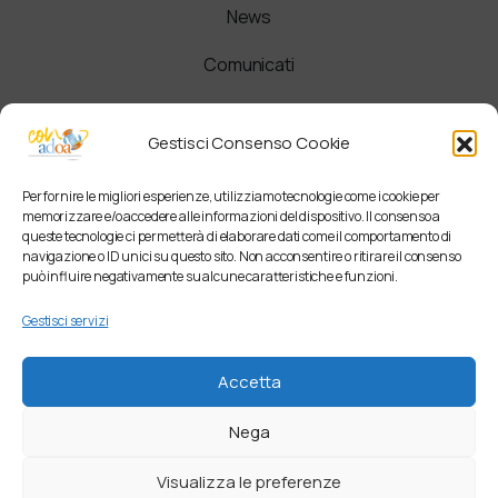
News
Comunicati
Newsletter
Gestisci Consenso Cookie
Per fornire le migliori esperienze, utilizziamo tecnologie come i cookie per
memorizzare e/o accedere alle informazioni del dispositivo. Il consenso a
queste tecnologie ci permetterà di elaborare dati come il comportamento di
navigazione o ID unici su questo sito. Non acconsentire o ritirare il consenso
può influire negativamente su alcune caratteristiche e funzioni.
Gestisci servizi
Accetta
Nega
Visualizza le preferenze