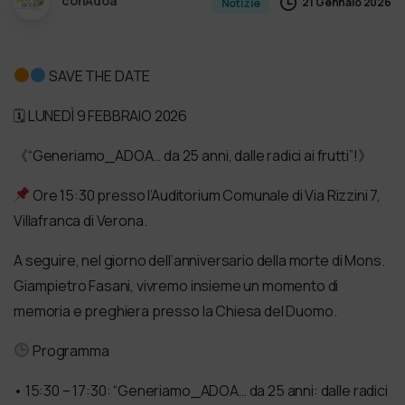
conAdoa
21 Gennaio 2026
Notizie
SAVE THE DATE
🗓 LUNEDÌ 9 FEBBRAIO 2026
《“Generiamo_ADOA… da 25 anni, dalle radici ai frutti”!》
Ore 15:30 presso l’Auditorium Comunale di Via Rizzini 7,
Villafranca di Verona.
A seguire, nel giorno dell’anniversario della morte di Mons.
Giampietro Fasani, vivremo insieme un momento di
memoria e preghiera presso la Chiesa del Duomo.
Programma
• 15:30 – 17:30: “Generiamo_ADOA… da 25 anni: dalle radici