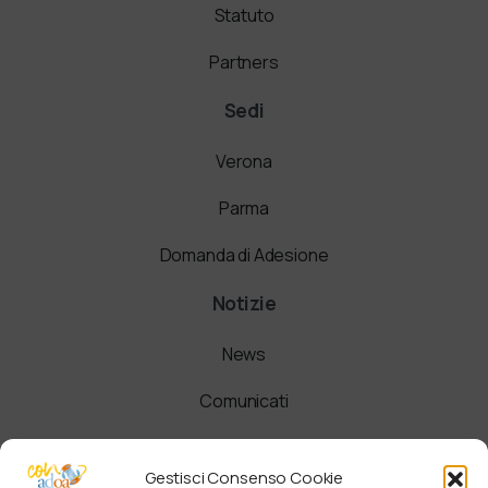
Statuto
Partners
Sedi
Verona
Parma
Domanda di Adesione
Notizie
News
Comunicati
Newsletter
Gestisci Consenso Cookie