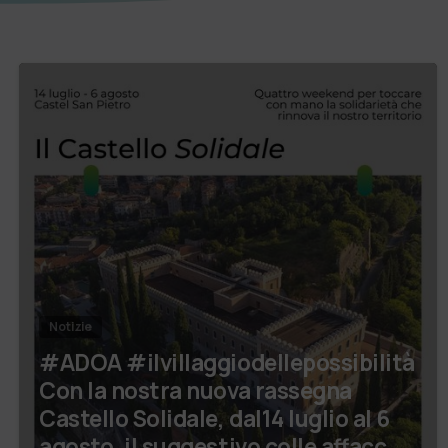
Notizie
#ADOA #ilvillaggiodellepossibilità
Con la nostra nuova rassegna
Castello Solidale, dal14 luglio al 6
agosto, il suggestivo colle affacc…