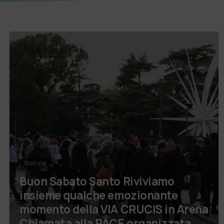
Notizie
Buon Sabato Santo Riviviamo
insieme qualche emozionante
momento della VIA CRUCIS in Arena
Chiamata alla PACE organizzata