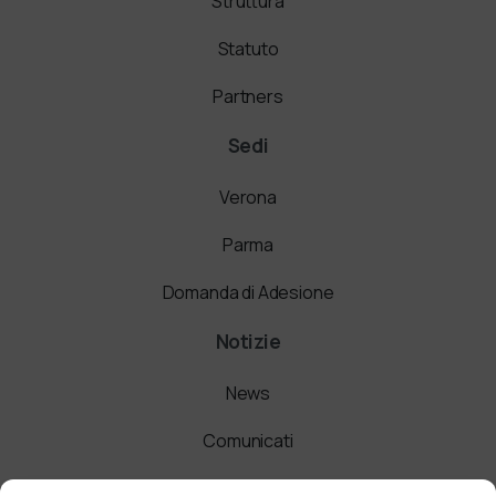
Struttura
Statuto
Partners
Sedi
Verona
Parma
Domanda di Adesione
Notizie
News
Comunicati
Newsletter