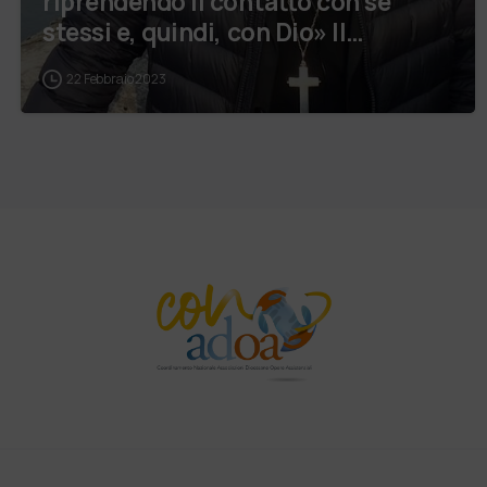
riprendendo il contatto con sé
stessi e, quindi, con Dio» Il
videomessaggio…
22 Febbraio 2023