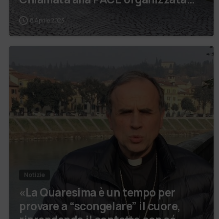
ieri, 7 aprile, …
8 Aprile 2023
Notizie
«La Quaresima è un tempo per
provare a “scongelare” il cuore,