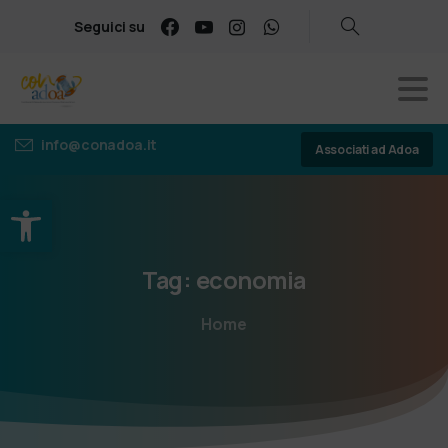
Seguici su
info@conadoa.it
Associati ad Adoa
Apri la barra degli strumenti
Tag:
economia
Home