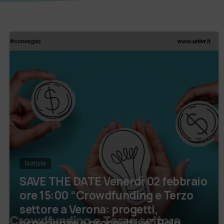
Notizie
SAVE THE DATE Venerdì 02 febbraio
ore 15:00 “Crowdfunding e Terzo
settore a Verona: progetti,
esperienze e prospettive” Polo