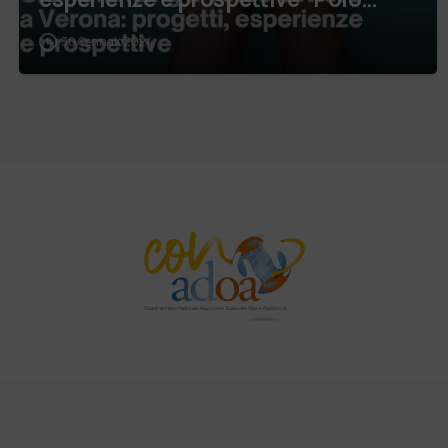
Santa Marta…
30 Gennaio 2024