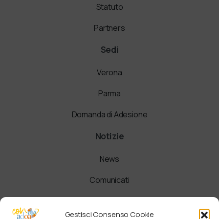
Statuto
Partners
Sedi
Verona
Parma
Domanda di Adesione
Notizie
News
Comunicati
Newsletter
Gestisci Consenso Cookie