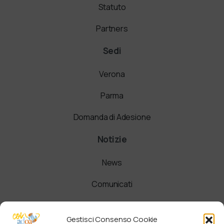
Statuto
Partners
Sedi
Verona
Parma
Domanda di Adesione
Notizie
News
Comunicati
Newsletter
Gestisci Consenso Cookie