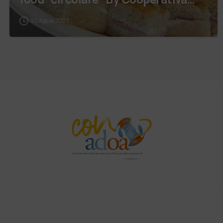
“IPiosi…
30 Aprile 2023