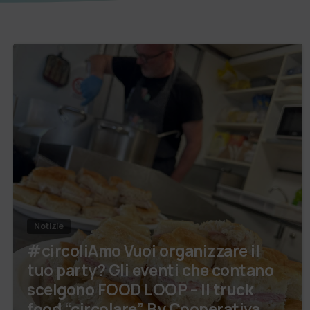
Notizie
#circoliAmo Vuoi organizzare il
tuo party? Gli eventi che contano
scelgono FOOD LOOP – Il truck
food “circolare” By Cooperativa