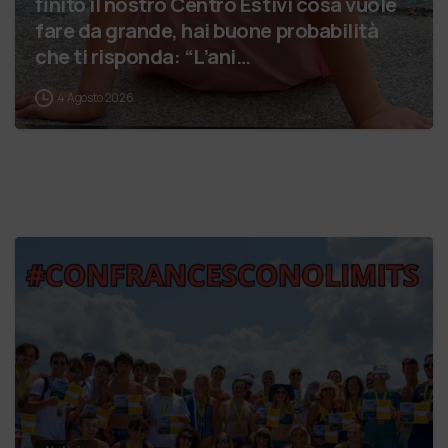
finito il nostro Centro Estivi cosa vuole
fare da grande, hai buone probabilità
che ti risponda: “L’ani…
4 Agosto 2026