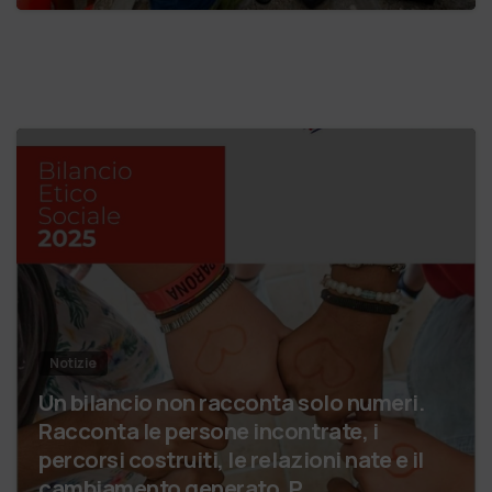
Notizie
Un bilancio non racconta solo numeri.
Racconta le persone incontrate, i
percorsi costruiti, le relazioni nate e il
cambiamento generato. P…