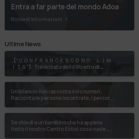
Entra a far parte del mondo Adoa
Richiedi Informazioni
Ultime News
【 “ＣＯＮＦＲＡＮＣＥＳＣＯ ＮＯ ＬＩＭ
ＩＴＳ”】 Traversata dello Stretto di
Messina
luglio 2026 Uniti dallo
stesso orizzonte: nessun lim…
Un bilancio non racconta solo numeri.
Racconta le persone incontrate, i percorsi
costruiti, le relazioni nate e il
cambiamento generato. P…
Se chiedi a un bambino che ha appena
finito il nostro Centro Estivi cosa vuole
fare da grande, hai buone probabilità che ti