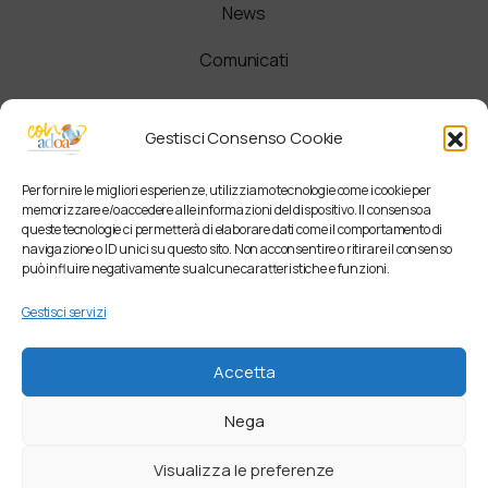
News
Comunicati
Newsletter
Gestisci Consenso Cookie
Per fornire le migliori esperienze, utilizziamo tecnologie come i cookie per
memorizzare e/o accedere alle informazioni del dispositivo. Il consenso a
queste tecnologie ci permetterà di elaborare dati come il comportamento di
navigazione o ID unici su questo sito. Non acconsentire o ritirare il consenso
può influire negativamente su alcune caratteristiche e funzioni.
Gestisci servizi
Accetta
Nega
Visualizza le preferenze