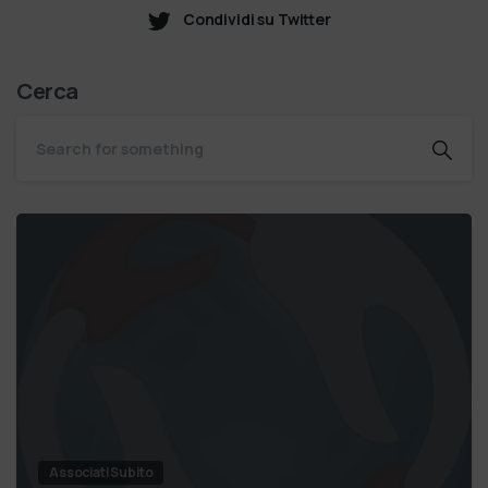
Condividi su Twitter
Cerca
Associati Subito