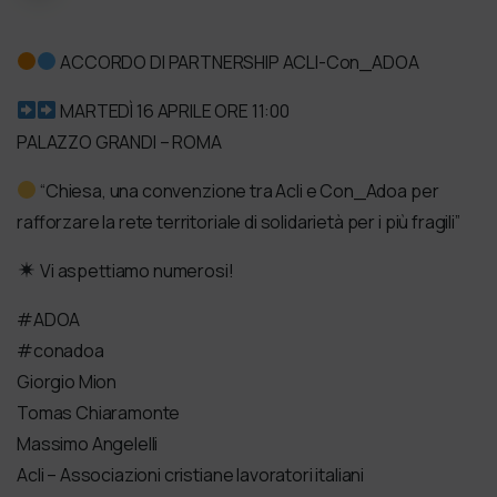
ACCORDO DI PARTNERSHIP ACLI-Con_ADOA
MARTEDÌ 16 APRILE ORE 11:00
PALAZZO GRANDI – ROMA
“Chiesa, una convenzione tra Acli e Con_Adoa per
rafforzare la rete territoriale di solidarietà per i più fragili”
Vi aspettiamo numerosi!
#ADOA
#conadoa
Giorgio Mion
Tomas Chiaramonte
Massimo Angelelli
Acli – Associazioni cristiane lavoratori italiani