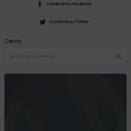
Condividi su Facebook
Condividi su Twitter
Cerca