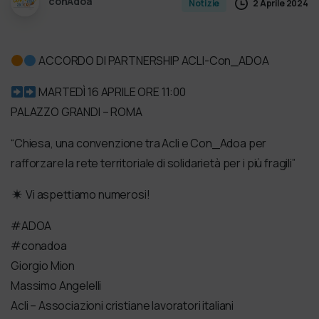
conAdoa
2 Aprile 2024
Notizie
ACCORDO DI PARTNERSHIP ACLI-Con_ADOA
MARTEDÌ 16 APRILE ORE 11:00
PALAZZO GRANDI – ROMA
“Chiesa, una convenzione tra Acli e Con_Adoa per
rafforzare la rete territoriale di solidarietà per i più fragili”
Vi aspettiamo numerosi!
#ADOA
#conadoa
Giorgio Mion
Massimo Angelelli
Acli – Associazioni cristiane lavoratori italiani