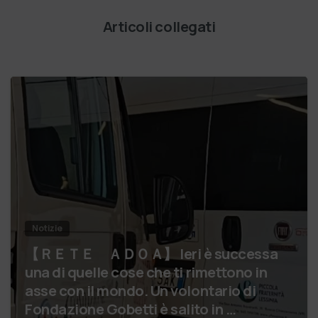
Articoli collegati
Notizie
【 ＲＥＴＥ ＡＤＯＡ】 Ieri è successa
una di quelle cose che ti rimettono in
asse con il mondo. Un volontario di
Fondazione Gobetti è salito in …