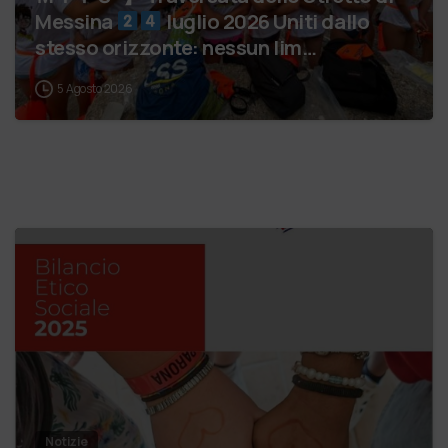
Messina
luglio 2026 Uniti dallo
stesso orizzonte: nessun lim…
5 Agosto 2026
Notizie