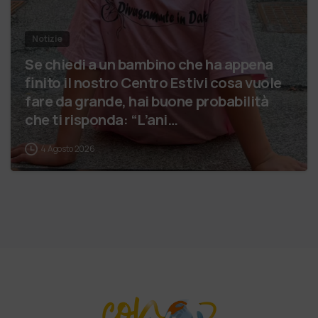
Notizie
Se chiedi a un bambino che ha appena
finito il nostro Centro Estivi cosa vuole
fare da grande, hai buone probabilità
che ti risponda: “L’ani…
4 Agosto 2026