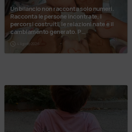
Un bilancio non racconta solo numeri.
Racconta le persone incontrate, i
percorsi costruiti, le relazioni nate e il
cambiamento generato. P…
4 Agosto 2026