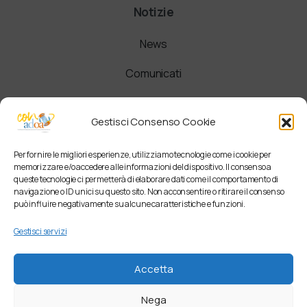
Notizie
News
Comunicati
Newsletter
Gestisci Consenso Cookie
Per fornire le migliori esperienze, utilizziamo tecnologie come i cookie per
memorizzare e/o accedere alle informazioni del dispositivo. Il consenso a
queste tecnologie ci permetterà di elaborare dati come il comportamento di
navigazione o ID unici su questo sito. Non acconsentire o ritirare il consenso
può influire negativamente su alcune caratteristiche e funzioni.
Gestisci servizi
Accetta
Nega