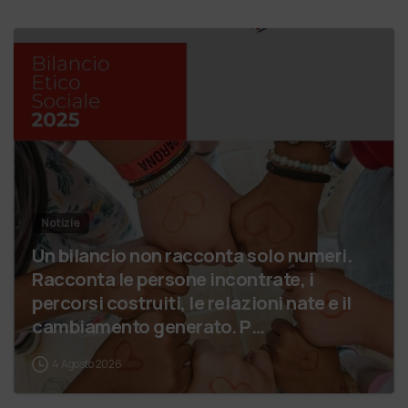
Notizie
Un bilancio non racconta solo numeri.
Racconta le persone incontrate, i
percorsi costruiti, le relazioni nate e il
cambiamento generato. P…
4 Agosto 2026