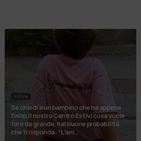
Notizie
Se chiedi a un bambino che ha appena
finito il nostro Centro Estivi cosa vuole
fare da grande, hai buone probabilità
che ti risponda: “L’ani…