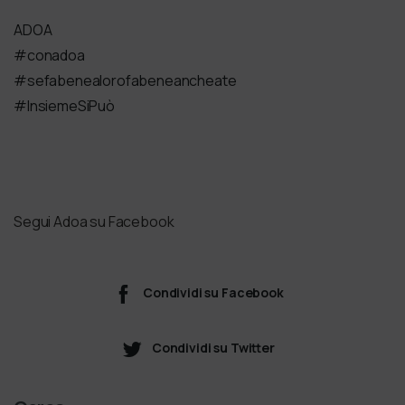
ADOA
#conadoa
#sefabenealorofabeneancheate
#InsiemeSiPuò
Segui Adoa su Facebook
Condividi su Facebook
Condividi su Twitter