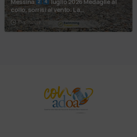
Messina
luglio 2026 Medaglie al
collo, sorrisi al vento. La…
4 Agosto 2026