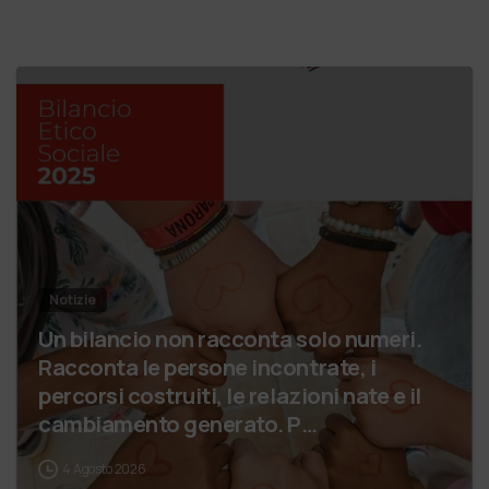
Notizie
Un bilancio non racconta solo numeri.
Racconta le persone incontrate, i
percorsi costruiti, le relazioni nate e il
cambiamento generato. P…
4 Agosto 2026