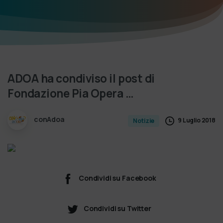
ADOA
ha
condiviso
il
post
di
Fondazione
Pia
Opera
…
conAdoa
9 Luglio 2018
Notizie
Condividi su Facebook
Condividi su Twitter