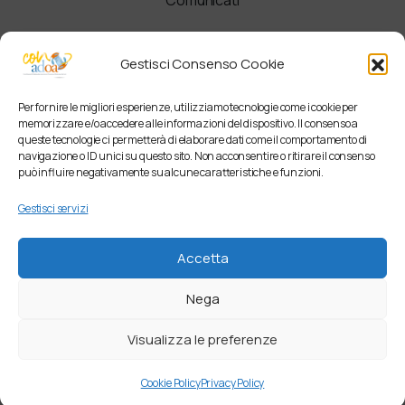
Newsletter
Gestisci Consenso Cookie
Per fornire le migliori esperienze, utilizziamo tecnologie come i cookie per
memorizzare e/o accedere alle informazioni del dispositivo. Il consenso a
queste tecnologie ci permetterà di elaborare dati come il comportamento di
navigazione o ID unici su questo sito. Non acconsentire o ritirare il consenso
può influire negativamente su alcune caratteristiche e funzioni.
Gestisci servizi
Accetta
Nega
Visualizza le preferenze
Cookie Policy
Privacy Policy