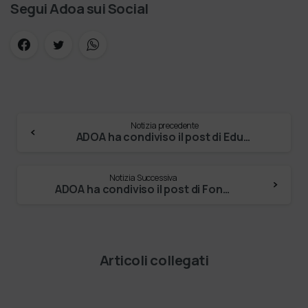
Segui Adoa sui Social
Notizia precedente
ADOA ha condiviso il post di Educatori, …
Notizia Successiva
ADOA ha condiviso il post di Fondazione Pia Opera …
Articoli collegati