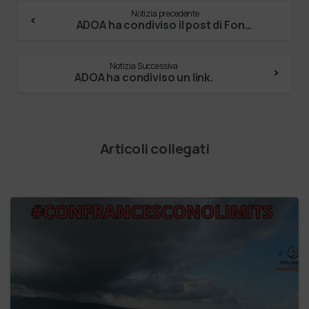
Notizia precedente
ADOA ha condiviso il post di Fondazione Pia Opera …
Notizia Successiva
ADOA ha condiviso un link.
Articoli collegati