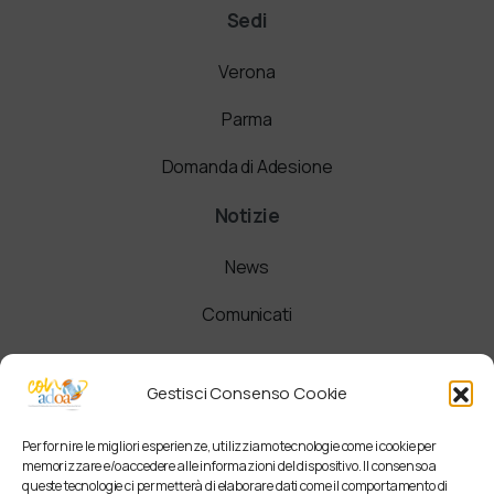
Sedi
Verona
Parma
Domanda di Adesione
Notizie
News
Comunicati
Newsletter
Gestisci Consenso Cookie
Per fornire le migliori esperienze, utilizziamo tecnologie come i cookie per
memorizzare e/o accedere alle informazioni del dispositivo. Il consenso a
queste tecnologie ci permetterà di elaborare dati come il comportamento di