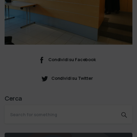
Condividi su Facebook
Condividi su Twitter
Cerca