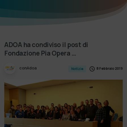
ADOA
ha
condiviso
il
post
di
Fondazione
Pia
Opera
…
conAdoa
8 Febbraio 2019
Notizie