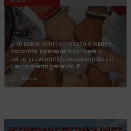
Notizie
Un bilancio non racconta solo numeri.
Racconta le persone incontrate, i
percorsi costruiti, le relazioni nate e il
cambiamento generato. P…
4 Agosto 2026