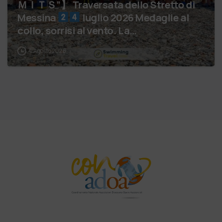
ＭＩＴＳ”】 Traversata dello Stretto di
Messina
luglio 2026 Medaglie al
collo, sorrisi al vento. La…
4 Agosto 2026