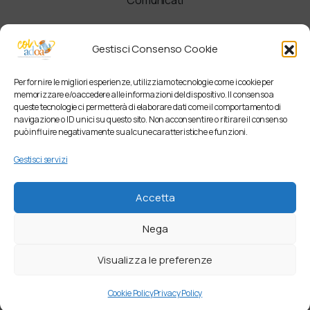
Newsletter
Gestisci Consenso Cookie
Per fornire le migliori esperienze, utilizziamo tecnologie come i cookie per
memorizzare e/o accedere alle informazioni del dispositivo. Il consenso a
queste tecnologie ci permetterà di elaborare dati come il comportamento di
navigazione o ID unici su questo sito. Non acconsentire o ritirare il consenso
può influire negativamente su alcune caratteristiche e funzioni.
Gestisci servizi
Accetta
Nega
Visualizza le preferenze
Cookie Policy
Privacy Policy