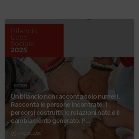
Notizie
Un bilancio non racconta solo numeri.
Racconta le persone incontrate, i
percorsi costruiti, le relazioni nate e il
cambiamento generato. P…
4 Agosto 2026