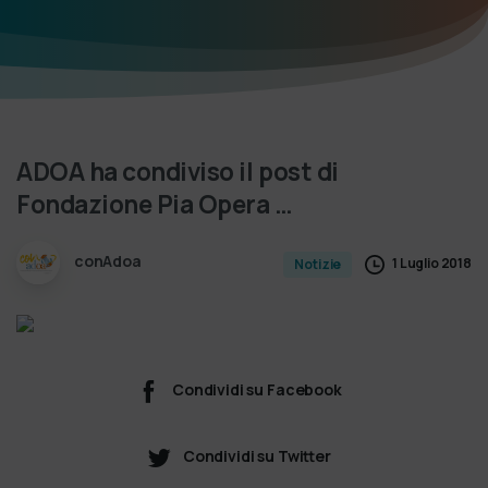
ADOA
ha
condiviso
il
post
di
Fondazione
Pia
Opera
…
conAdoa
1 Luglio 2018
Notizie
Condividi su Facebook
Condividi su Twitter