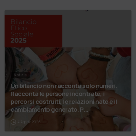
Notizie
Un bilancio non racconta solo numeri.
Racconta le persone incontrate, i
percorsi costruiti, le relazioni nate e il
cambiamento generato. P…
4 Agosto 2026