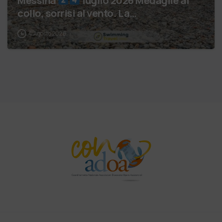
collo, sorrisi al vento. La…
4 Agosto 2026