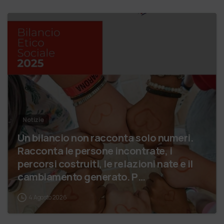
Notizie
Un bilancio non racconta solo numeri.
Racconta le persone incontrate, i
percorsi costruiti, le relazioni nate e il
cambiamento generato. P…
4 Agosto 2026