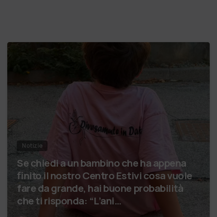
Notizie
Se chiedi a un bambino che ha appena
finito il nostro Centro Estivi cosa vuole
fare da grande, hai buone probabilità
che ti risponda: “L’ani…