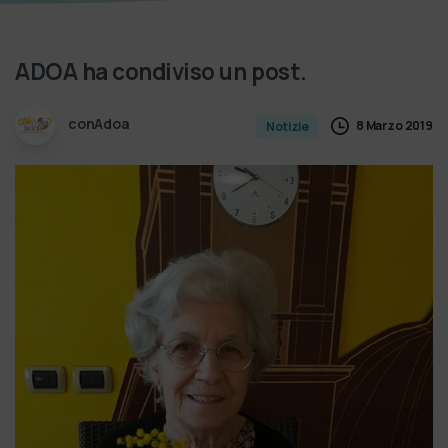
ADOA
ha
condiviso
un
post.
conAdoa
8 Marzo 2019
Notizie