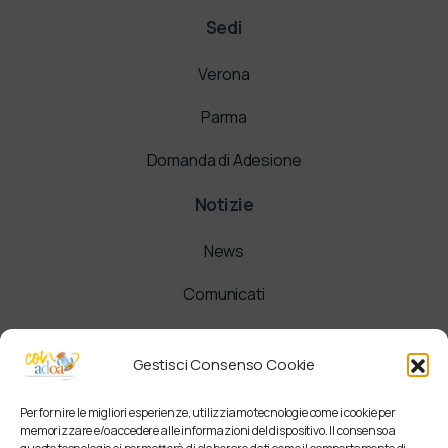
Sedi
Verona
Parma
Domanda di Adesione
Notizie
News
Comunicati
Newsletter
Gestisci Consenso Cookie
Per fornire le migliori esperienze, utilizziamo tecnologie come i cookie per
memorizzare e/o accedere alle informazioni del dispositivo. Il consenso a