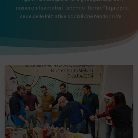
numerosi lavoratori facendo “fiorire” la propria
sede delle iniziative sociali che rendono Ve…