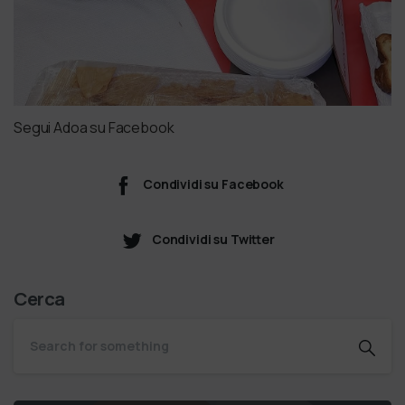
Segui Adoa su Facebook
Condividi su Facebook
Condividi su Twitter
Cerca