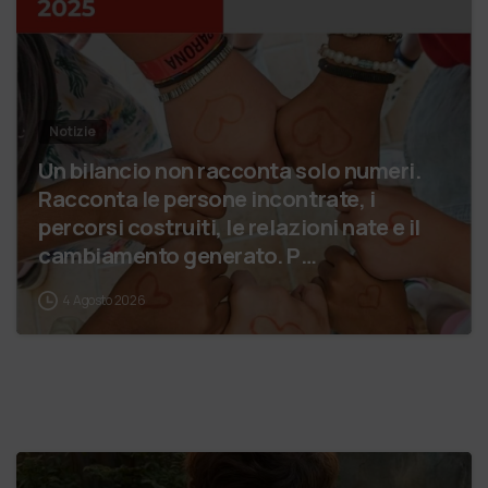
Notizie
Un bilancio non racconta solo numeri.
Racconta le persone incontrate, i
percorsi costruiti, le relazioni nate e il
cambiamento generato. P…
4 Agosto 2026