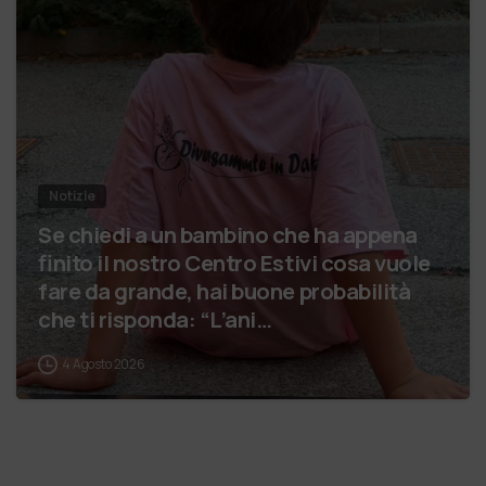
Notizie
Se chiedi a un bambino che ha appena
finito il nostro Centro Estivi cosa vuole
fare da grande, hai buone probabilità
che ti risponda: “L’ani…
4 Agosto 2026