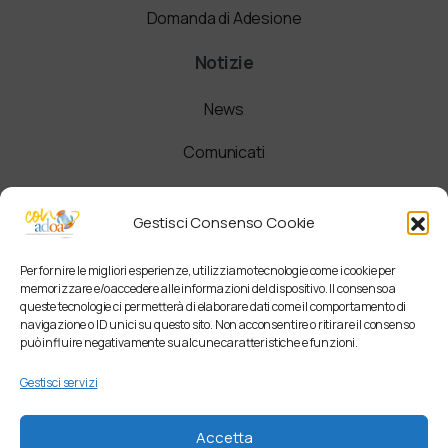
Domanda di Adesione
Notizie
News
Comunicati
Newsletter
Gestisci Consenso Cookie
Per fornire le migliori esperienze, utilizziamo tecnologie come i cookie per
memorizzare e/o accedere alle informazioni del dispositivo. Il consenso a
queste tecnologie ci permetterà di elaborare dati come il comportamento di
navigazione o ID unici su questo sito. Non acconsentire o ritirare il consenso
può influire negativamente su alcune caratteristiche e funzioni.
Gestisci servizi
Accetta