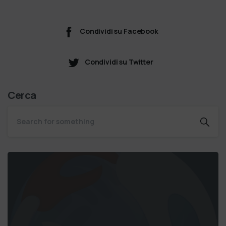
Condividi su Facebook
Condividi su Twitter
Cerca