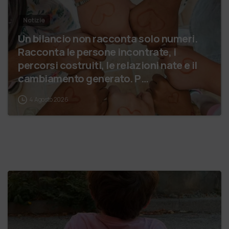
Notizie
Un bilancio non racconta solo numeri.
Racconta le persone incontrate, i
percorsi costruiti, le relazioni nate e il
cambiamento generato. P…
4 Agosto 2026