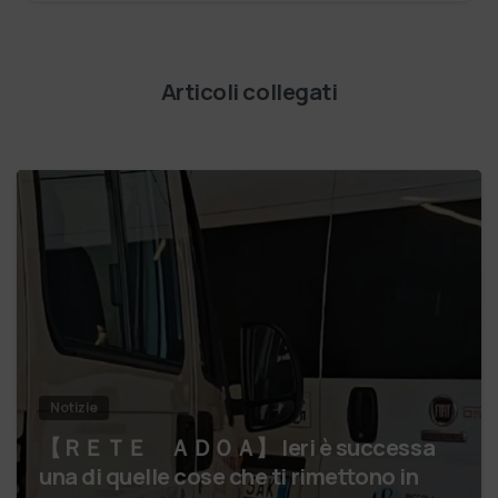
Articoli collegati
Notizie
【 ＲＥＴＥ ＡＤＯＡ】 Ieri è successa
una di quelle cose che ti rimettono in