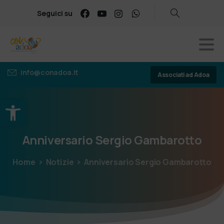
Seguici su
info@conadoa.it
Associati ad Adoa
Apri la barra degli strumenti
Anniversario
Sergio
Gambarotto
Home
Notizie
Anniversario Sergio Gambarotto