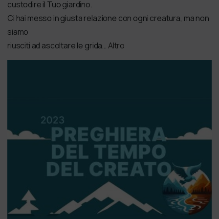
custodire il Tuo giardino.
Ci hai messo in giusta relazione con ogni creatura, ma non
siamo
riusciti ad ascoltare le grida…
Altro