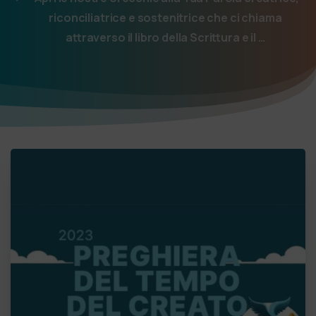
riconciliatrice e sostenitrice che ci chiama
attraverso il libro della Scrittura e il …