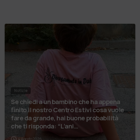
Notizie
Se chiedi a un bambino che ha appena
finito il nostro Centro Estivi cosa vuole
fare da grande, hai buone probabilità
che ti risponda: “L’ani…
4 Agosto 2026