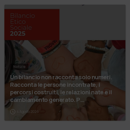
Notizie
Un bilancio non racconta solo numeri.
Racconta le persone incontrate, i
percorsi costruiti, le relazioni nate e il
cambiamento generato. P…
4 Agosto 2026