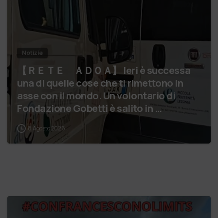
Notizie
【 ＲＥＴＥ ＡＤＯＡ】 Ieri è successa
una di quelle cose che ti rimettono in
asse con il mondo. Un volontario di
Fondazione Gobetti è salito in …
8 Agosto 2026