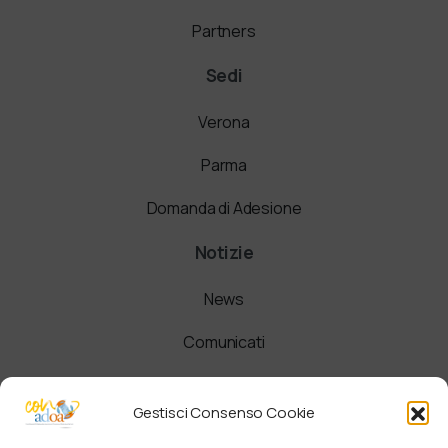
Partners
Sedi
Verona
Parma
Domanda di Adesione
Notizie
News
Comunicati
Newsletter
Gestisci Consenso Cookie