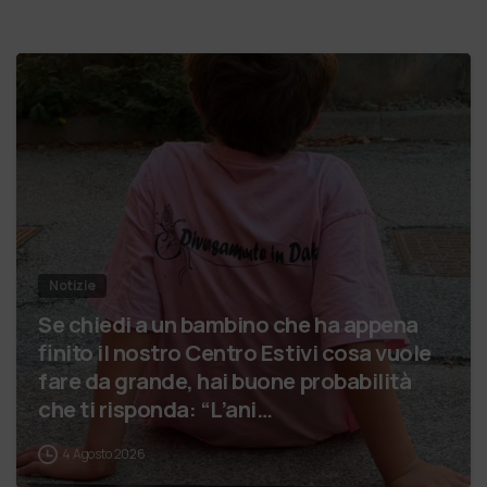
Notizie
Se chiedi a un bambino che ha appena
finito il nostro Centro Estivi cosa vuole
fare da grande, hai buone probabilità
che ti risponda: “L’ani…
4 Agosto 2026