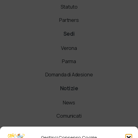
Statuto
Partners
Sedi
Verona
Parma
Domanda di Adesione
Notizie
News
Comunicati
Newsletter
Gestisci Consenso Cookie