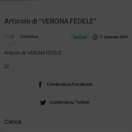
Articolo
di
“VERONA
FEDELE”
conAdoa
17 Gennaio 2019
Notizie
Articolo di “VERONA FEDELE”
Condividi su Facebook
Condividi su Twitter
Cerca