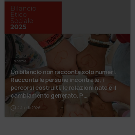
Notizie
Un bilancio non racconta solo numeri.
Racconta le persone incontrate, i
percorsi costruiti, le relazioni nate e il
cambiamento generato. P…
4 Agosto 2026