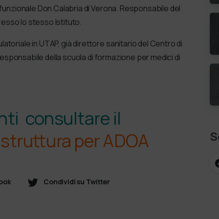
ifunzionale Don Calabria di Verona. Responsabile del
resso lo stesso Istituto.
toriale in UTAP, già direttore sanitario del Centro di
 responsabile della scuola di formazione per medici di
ti consultare il
S
struttura per ADOA
book
Condividi su Twitter