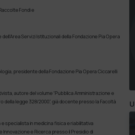
Raccolte Fondi e
ell’Area Servizi Istituzionali della Fondazione Pia Opera
ologia, presidente della Fondazione Pia Opera Ciccarelli
tivista, autore del volume “Pubblica Amministrazione e
dro della legge 328/2000”, già docente presso la Facoltà
U
specialista in medicina fisica e riabilitativa
e Innovazione e Ricerca presso il Presidio di