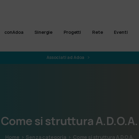
conAdoa
Sinergie
Progetti
Rete
Eventi
Associati ad Adoa
Come
si
struttura
A.D.O.A.
Home
Senza categoria
Come si struttura A.D.O.A.