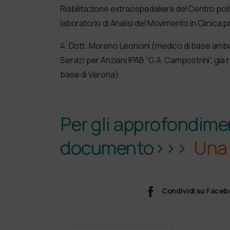
Riabilitazione extraospedaliera del Centro pol
laboratorio di Analisi del Movimento in Clinica p
4. Dott. Moreno Leoncini (medico di base ambula
Servizi per Anziani IPAB “G.A. Campostrini”, già
base di Verona).
Per gli approfondimen
documento>>>
Una 
Condividi su Face