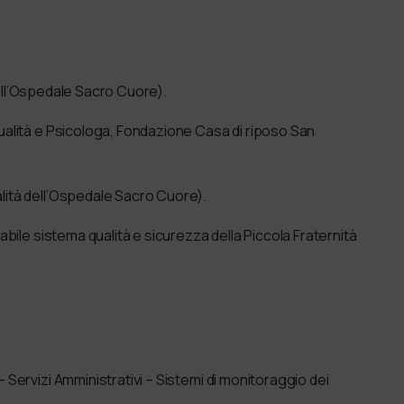
 dell’Ospedale Sacro Cuore).
ualità e Psicologa, Fondazione Casa di riposo San
lità dell’Ospedale Sacro Cuore).
bile sistema qualità e sicurezza della Piccola Fraternità
Servizi Amministrativi – Sistemi di monitoraggio dei