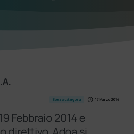
.A.
17 Marzo 2014
Senza categoria
19 Febbraio 2014 e
io direttivo, Adoa si