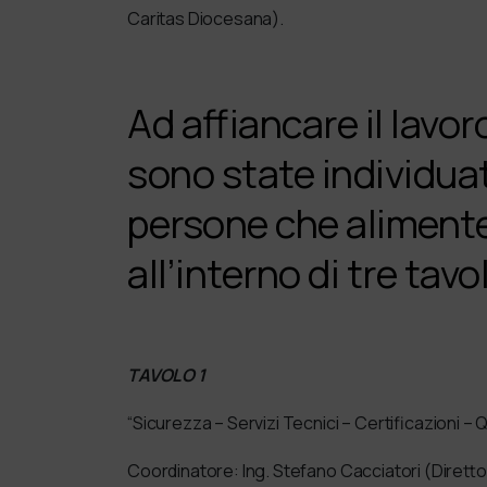
Caritas Diocesana).
Ad affiancare il lavor
sono state individuat
persone che alimente
all’interno di tre tavo
TAVOLO 1
“Sicurezza – Servizi Tecnici – Certificazioni – 
Coordinatore: Ing. Stefano Cacciatori (Direttor