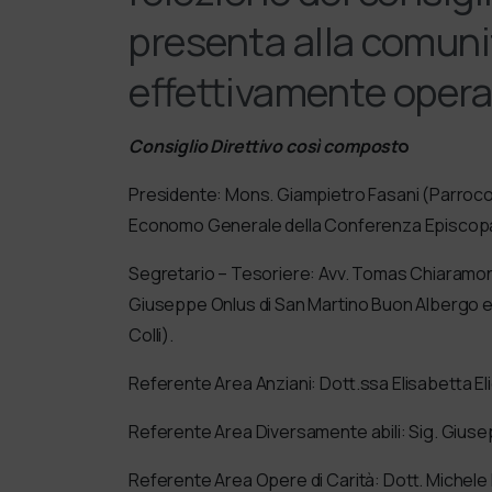
presenta alla comun
effettivamente opera
Consiglio Direttivo così compost
o
Presidente: Mons. Giampietro Fasani (Parroco del
Economo Generale della Conferenza Episcopale
Segretario – Tesoriere: Avv. Tomas Chiaramon
Giuseppe Onlus di San Martino Buon Albergo e 
Colli).
Referente Area Anziani: Dott.ssa Elisabetta Eli
Referente Area Diversamente abili: Sig. Giusep
Referente Area Opere di Carità: Dott. Michele R