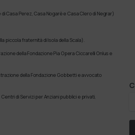
e di Casa Perez, Casa Nogarè e Casa Clero di Negrar)
 piccola fraternità di Isola della Scala).
trazione della Fondazione Pia Opera Ciccarelli Onlus e
nistrazione della Fondazione Gobbetti e avvocato
C
Centri di Servizi per Anziani pubblici e privati,