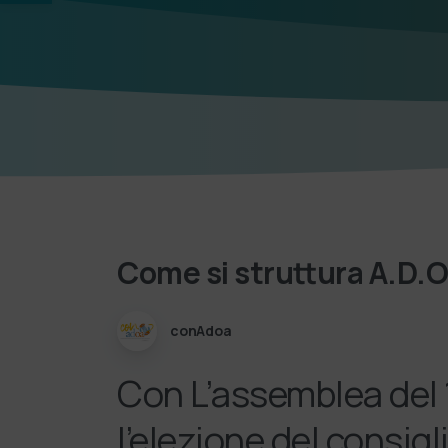
Come
si
struttura
A.D.O
conAdoa
Con L’assemblea del 
l’elezione del consigl