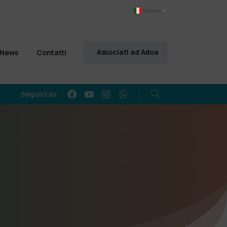
Italiano
▼
Associati ad Adoa
News
Contatti
Seguici su