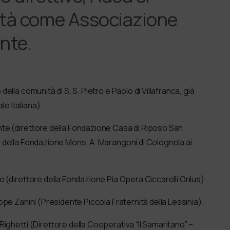
ità come Associazione
nte.
la comunità di S. S. Pietro e Paolo di Villafranca, già
 Italiana).
te (direttore della Fondazione Casa di Riposo San
della Fondazione Mons. A. Marangoni di Colognola ai
o (direttore della Fondazione Pia Opera Ciccarelli Onlus)
pe Zanini (Presidente Piccola Fraternità della Lessinia).
ighetti (Direttore della Cooperativa “Il Samaritano” –