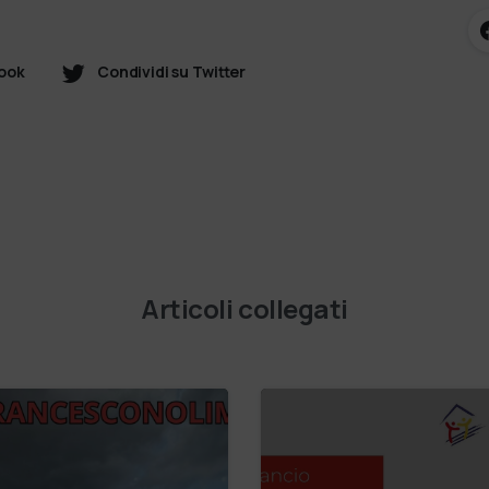
book
Condividi su Twitter
Articoli collegati