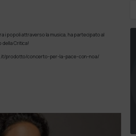
a i popoli attraverso la musica, ha partecipato al
 della Critica!
ali.it/prodotto/concerto-per-la-pace-con-noa/