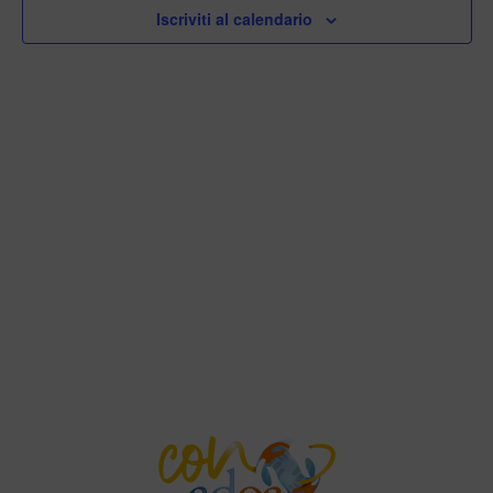
Iscriviti al calendario
Naviga