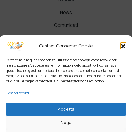
News
Comunicati
Newsletter
Gestisci Consenso Cookie
Per fornire le migliori esperienze, utilizziamo tecnologie come i cookie per
memorizzare e/o accedere alle informazioni del dispositivo. Il consenso a
queste tecnologie ci permetterà di elaborare dati come il comportamento di
navigazione o ID unici su questo sito. Non acconsentire o ritirare il consenso
può influire negativamente su alcune caratteristiche e funzioni.
Gestisci servizi
Accetta
Nega