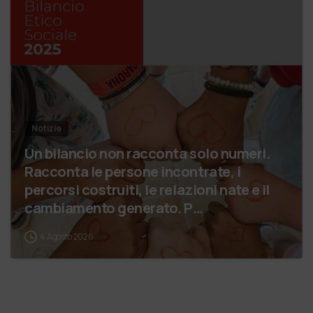
Notizie
Un bilancio non racconta solo numeri.
Racconta le persone incontrate, i
percorsi costruiti, le relazioni nate e il
cambiamento generato. P…
4 Agosto 2026