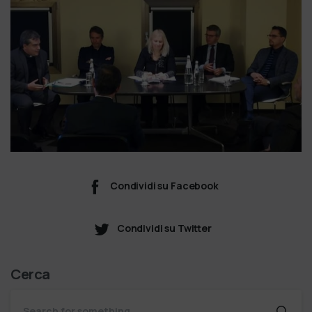
Condividi su Facebook
Condividi su Twitter
Cerca