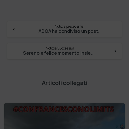
Notizia precedente
ADOA ha condiviso un post.
Notizia Successiva
Sereno e felice momento insieme fra dipendenti e …
Articoli collegati