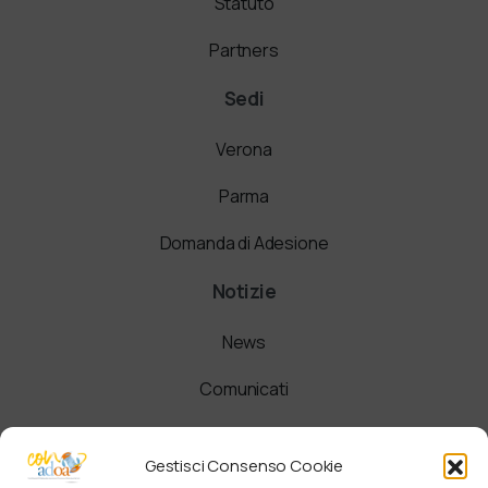
Statuto
Partners
Sedi
Verona
Parma
Domanda di Adesione
Notizie
News
Comunicati
Newsletter
Gestisci Consenso Cookie