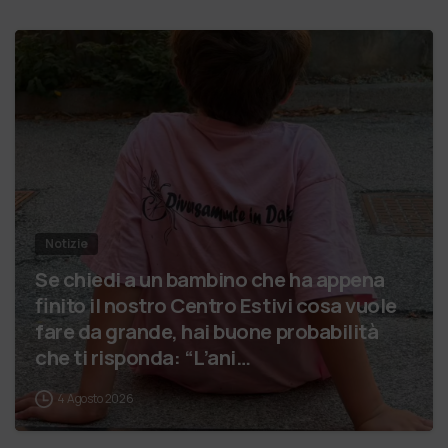
Notizie
Se chiedi a un bambino che ha appena
finito il nostro Centro Estivi cosa vuole
fare da grande, hai buone probabilità
che ti risponda: “L’ani…
4 Agosto 2026