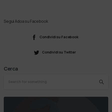
Segui Adoa su Facebook
Condividi su Facebook
Condividi su Twitter
Cerca