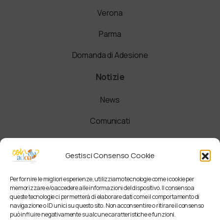
Verona
Parma
Domanda di Adesione
Notizie
News
Comunicati
Newsletter
Gestisci Consenso Cookie
Per fornire le migliori esperienze, utilizziamo tecnologie come i cookie per
memorizzare e/o accedere alle informazioni del dispositivo. Il consenso a
queste tecnologie ci permetterà di elaborare dati come il comportamento di
navigazione o ID unici su questo sito. Non acconsentire o ritirare il consenso
può influire negativamente su alcune caratteristiche e funzioni.