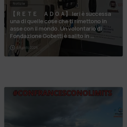
Notizie
【 ＲＥＴＥ ＡＤＯＡ】 Ieri è successa
una di quelle cose che ti rimettono in
asse con il mondo. Un volontario di
Fondazione Gobetti è salito in …
8 Agosto 2026