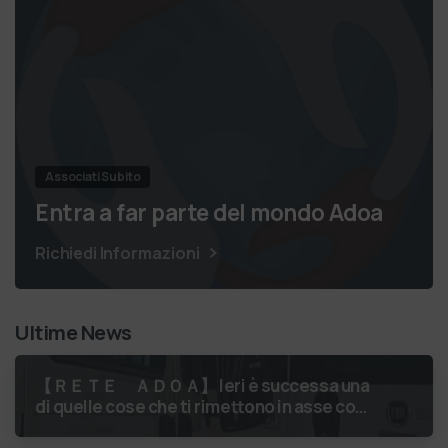
Associati Subito
Entra a far parte del mondo Adoa
Richiedi Informazioni
Ultime News
【 ＲＥＴＥ ＡＤＯＡ】 Ieri è successa una
di quelle cose che ti rimettono in asse con
il mondo. Un volontario di Fondazione