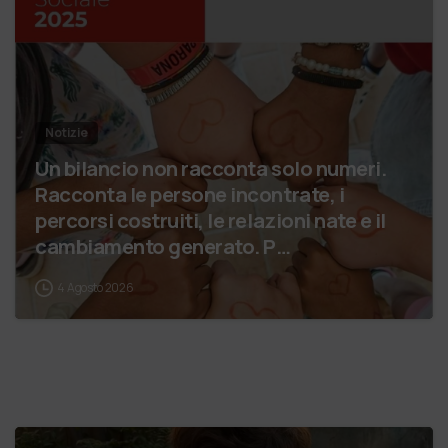
Notizie
Un bilancio non racconta solo numeri.
Racconta le persone incontrate, i
percorsi costruiti, le relazioni nate e il
cambiamento generato. P…
4 Agosto 2026