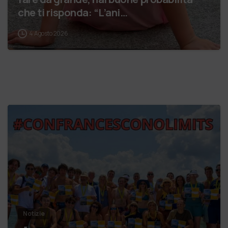
che ti risponda: “L’ani…
4 Agosto 2026
Notizie