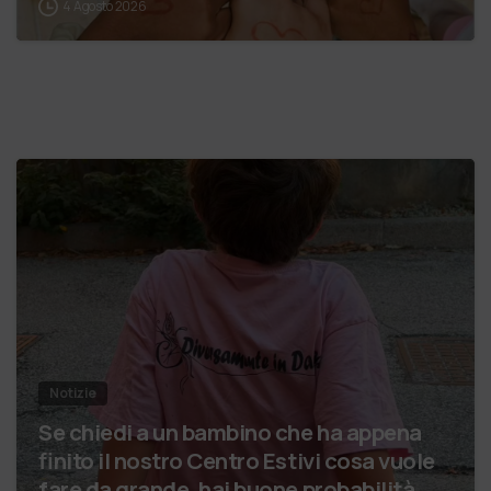
4 Agosto 2026
Notizie
Se chiedi a un bambino che ha appena
finito il nostro Centro Estivi cosa vuole
fare da grande, hai buone probabilità