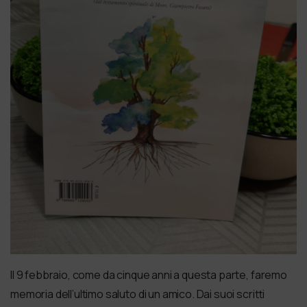
Il 9 febbraio, come da cinque anni a questa parte, faremo
memoria dell’ultimo saluto di un amico. Dai suoi scritti