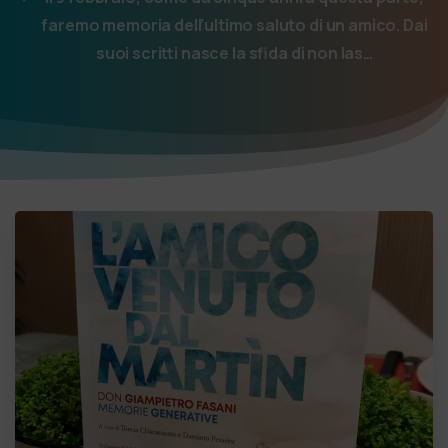
faremo memoria dell’ultimo saluto di un amico. Dai
suoi scritti nasce la sfida di non las…