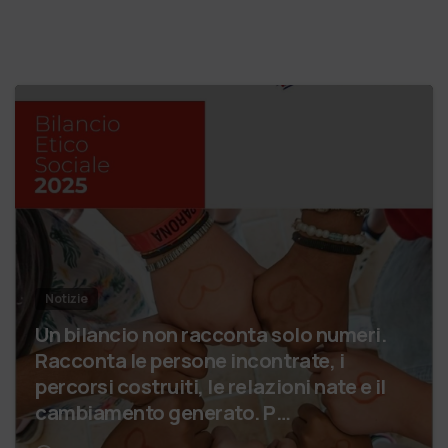
Notizie
Un bilancio non racconta solo numeri.
Racconta le persone incontrate, i
percorsi costruiti, le relazioni nate e il
cambiamento generato. P…