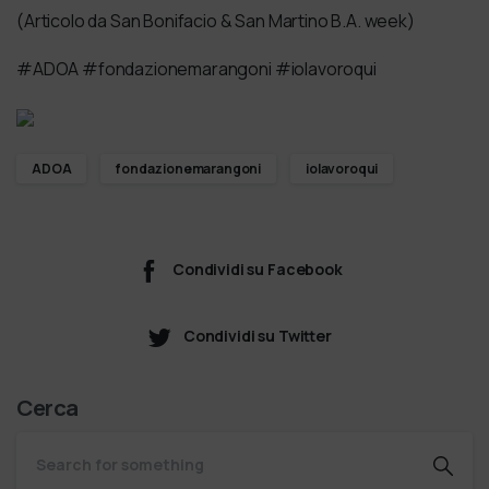
(Articolo da San Bonifacio & San Martino B.A. week)
#ADOA #fondazionemarangoni #iolavoroqui
ADOA
fondazionemarangoni
iolavoroqui
Condividi su Facebook
Condividi su Twitter
Cerca