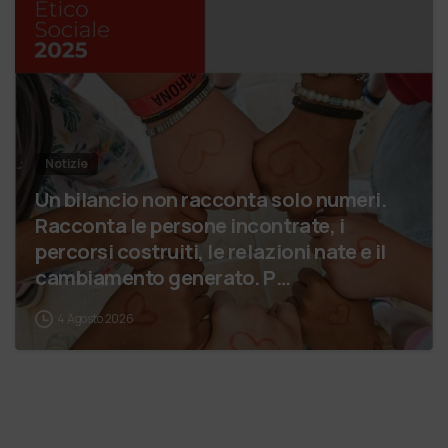
Notizie
Un bilancio non racconta solo numeri.
Racconta le persone incontrate, i
percorsi costruiti, le relazioni nate e il
cambiamento generato. P…
4 Agosto 2026