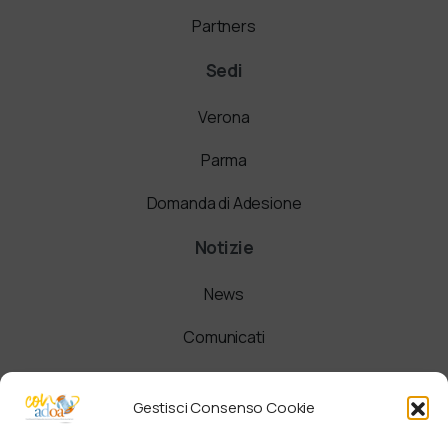
Partners
Sedi
Verona
Parma
Domanda di Adesione
Notizie
News
Comunicati
Newsletter
Gestisci Consenso Cookie