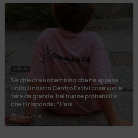
Notizie
Se chiedi a un bambino che ha appena
finito il nostro Centro Estivi cosa vuole
fare da grande, hai buone probabilità
che ti risponda: “L’ani…
4 Agosto 2026