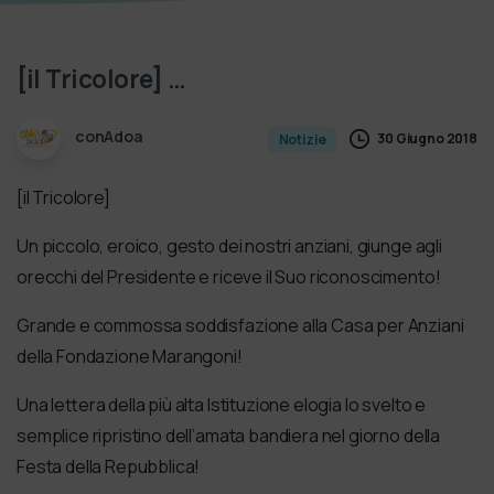
[il
Tricolore]
…
conAdoa
30 Giugno 2018
Notizie
[il Tricolore]
Un piccolo, eroico, gesto dei nostri anziani, giunge agli
orecchi del Presidente e riceve il Suo riconoscimento!
Grande e commossa soddisfazione alla Casa per Anziani
della Fondazione Marangoni!
Una lettera della più alta Istituzione elogia lo svelto e
semplice ripristino dell’amata bandiera nel giorno della
Festa della Repubblica!