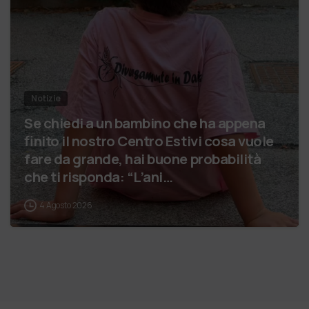
Notizie
Se chiedi a un bambino che ha appena
finito il nostro Centro Estivi cosa vuole
fare da grande, hai buone probabilità
che ti risponda: “L’ani…
4 Agosto 2026