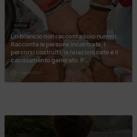
Notizie
Un bilancio non racconta solo numeri.
Racconta le persone incontrate, i
percorsi costruiti, le relazioni nate e il
cambiamento generato. P…
4 Agosto 2026