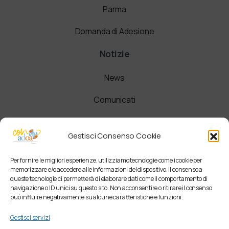
Parma
Domanda di Adesione
Notizie
News
Comunicati
Newsletter
Gestisci Consenso Cookie
Per fornire le migliori esperienze, utilizziamo tecnologie come i cookie per
memorizzare e/o accedere alle informazioni del dispositivo. Il consenso a
queste tecnologie ci permetterà di elaborare dati come il comportamento di
navigazione o ID unici su questo sito. Non acconsentire o ritirare il consenso
può influire negativamente su alcune caratteristiche e funzioni.
Gestisci servizi