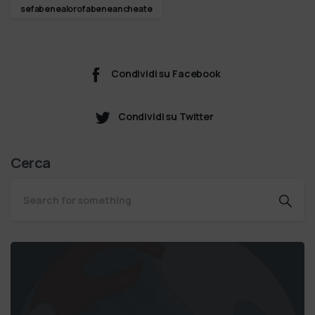
sefabenealorofabeneancheate
Condividi su Facebook
Condividi su Twitter
Cerca