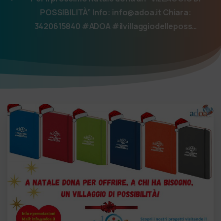
POSSIBILITÀ” Info: info@adoa.it Chiara:
3420615840 #ADOA #ilvillaggiodelleposs…