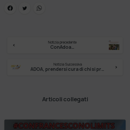
Notizia precedente
ConAdoa…
Notizia Successiva
ADOA, prendersi cura di chi si prende cura 19-02-2024 – Telepace
Articoli collegati