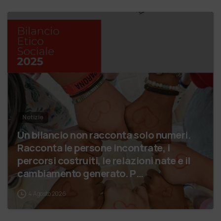
Notizie
Un bilancio non racconta solo numeri.
Racconta le persone incontrate, i
percorsi costruiti, le relazioni nate e il
cambiamento generato. P…
4 Agosto 2026