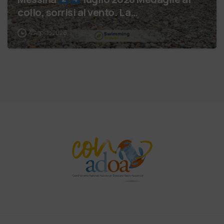
collo, sorrisi al vento. La…
4 Agosto 2026