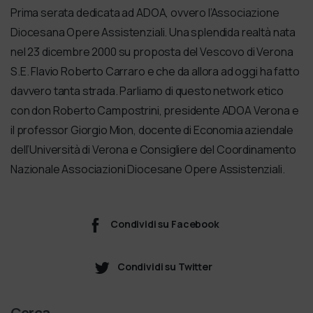
Prima serata dedicata ad ADOA, ovvero l’Associazione
Diocesana Opere Assistenziali. Una splendida realtà nata
nel 23 dicembre 2000 su proposta del Vescovo di Verona
S.E. Flavio Roberto Carraro e che da allora ad oggi ha fatto
davvero tanta strada. Parliamo di questo network etico
con don Roberto Campostrini, presidente ADOA Verona e
il professor Giorgio Mion, docente di Economia aziendale
dell’Università di Verona e Consigliere del Coordinamento
Nazionale Associazioni Diocesane Opere Assistenziali.
Condividi su Facebook
Condividi su Twitter
Cerca