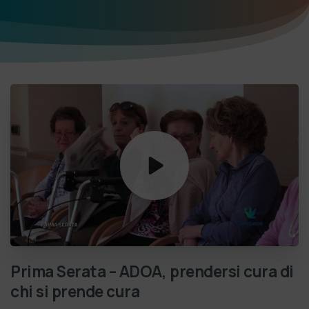
Prima
Serata
–
ADOA,
prendersi
cura
di
chi
si
prende
cura