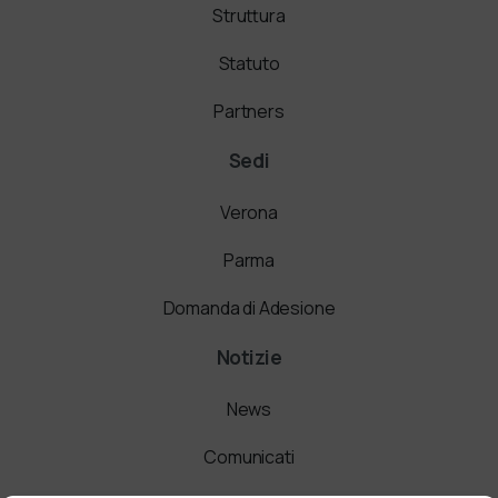
Struttura
Statuto
Partners
Sedi
Verona
Parma
Domanda di Adesione
Notizie
News
Comunicati