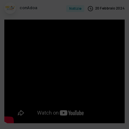
conAdoa
20 Febbraio 2024
Notizie