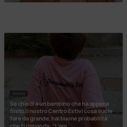
Notizie
Se chiedi a un bambino che ha appena
finito il nostro Centro Estivi cosa vuole
fare da grande, hai buone probabilità
che ti risponda: “L’ani…