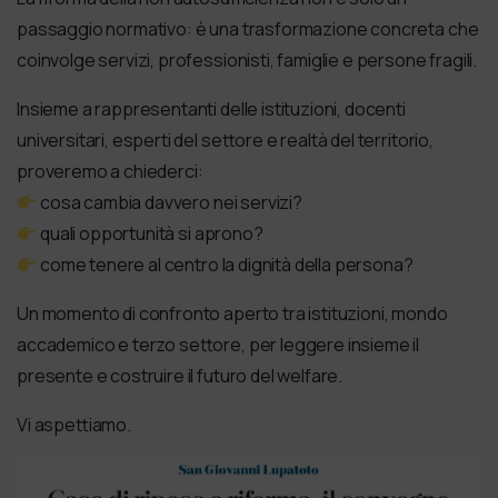
passaggio normativo: è una trasformazione concreta che
coinvolge servizi, professionisti, famiglie e persone fragili.
Insieme a rappresentanti delle istituzioni, docenti
universitari, esperti del settore e realtà del territorio,
proveremo a chiederci:
cosa cambia davvero nei servizi?
quali opportunità si aprono?
come tenere al centro la dignità della persona?
Un momento di confronto aperto tra istituzioni, mondo
accademico e terzo settore, per leggere insieme il
presente e costruire il futuro del welfare.
Vi aspettiamo.