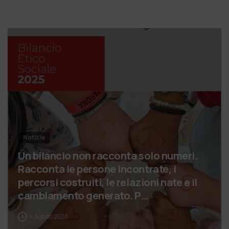
Notizie
Un bilancio non racconta solo numeri.
Racconta le persone incontrate, i
percorsi costruiti, le relazioni nate e il
cambiamento generato. P…
4 Agosto 2026