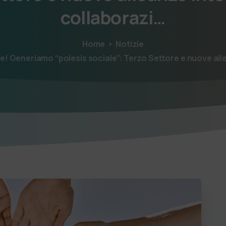
collaborazi…
Home
Notizie
ce! Generiamo “poiesis sociale”: Terzo Settore e nuove all