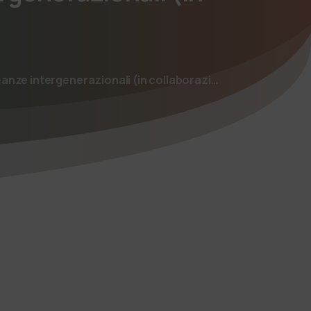
eanze intergenerazionali (in collaborazi…