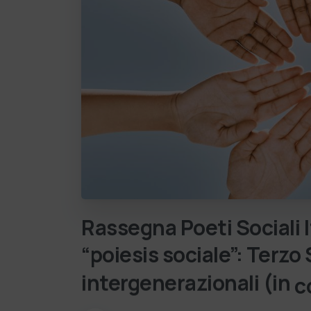
Rassegna
Poeti
Sociali
“poiesis
sociale”:
Terzo
intergenerazionali (in
c