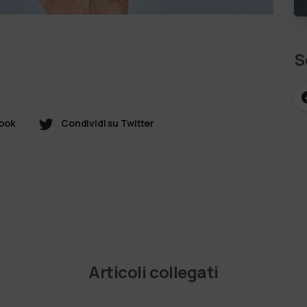
S
book
Condividi su Twitter
Articoli collegati