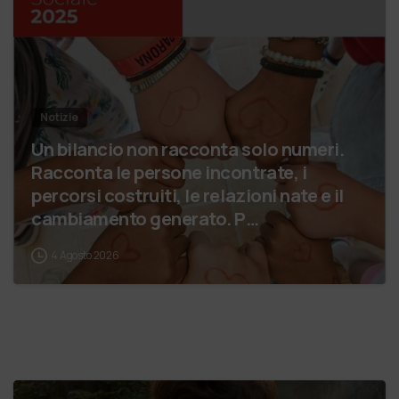
Notizie
Un bilancio non racconta solo numeri.
Racconta le persone incontrate, i
percorsi costruiti, le relazioni nate e il
cambiamento generato. P…
4 Agosto 2026