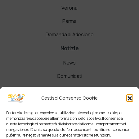
Verona
Parma
Domanda di Adesione
Notizie
News
Comunicati
Newsletter
Gestisci Consenso Cookie
Per fornire le migliori esperienze, utilizziamo tecnologie come i cookie per
memorizzare e/o accedere alle informazioni del dispositivo. Il consenso a
queste tecnologie ci permetterà di elaborare dati come il comportamento di
navigazione o ID unici su questo sito. Non acconsentire o ritirare il consenso
può influire negativamente su alcune caratteristiche e funzioni.