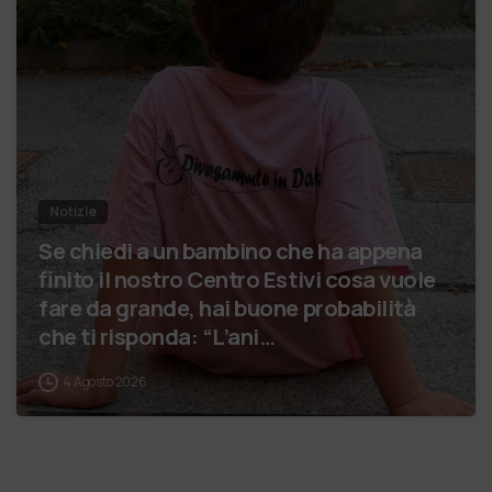
Notizie
Se chiedi a un bambino che ha appena
finito il nostro Centro Estivi cosa vuole
fare da grande, hai buone probabilità
che ti risponda: “L’ani…
4 Agosto 2026