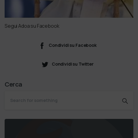
Segui Adoa su Facebook
Condividi su Facebook
Condividi su Twitter
Cerca