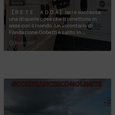
Notizie
【 ＲＥＴＥ ＡＤＯＡ】 Ieri è successa
una di quelle cose che ti rimettono in
asse con il mondo. Un volontario di
Fondazione Gobetti è salito in …
8 Agosto 2026