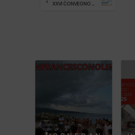
XXVI CONVEGNO NAZIONALE DI PASTORALE DELLA SALUTE DIRETTA PROGETTO ConADOA
Notizie
No