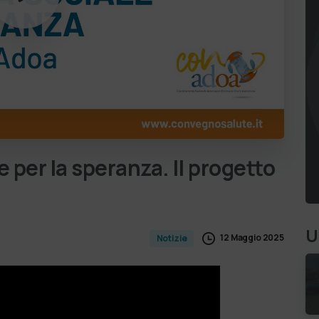
e
per
la
speranza.
Il
progetto
U
12 Maggio 2025
Notizie