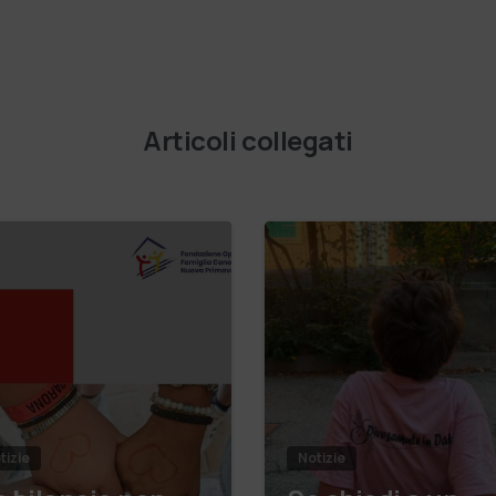
Articoli collegati
tizie
Notizie