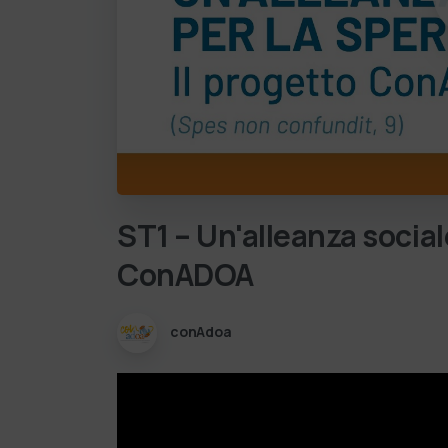
ST1
–
Un'alleanza
social
ConADOA
conAdoa