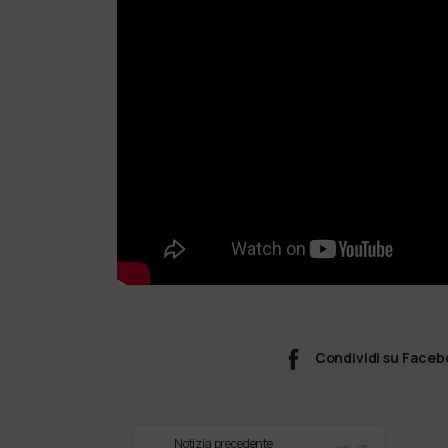
Condividi su Face
Notizia precedente