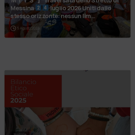
Messina
luglio 2026 Uniti dallo
stesso orizzonte: nessun lim…
5 Agosto 2026
Notizie