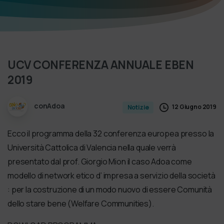
UCV
CONFERENZA
ANNUALE
EBEN
2019
conAdoa
12 Giugno 2019
Notizie
Ecco il programma della 32 conferenza europea presso la
Università Cattolica di Valencia nella quale verrà
presentato dal prof. Giorgio Mion il caso Adoa come
modello di network etico d’ impresa a servizio della società
: per la costruzione di un modo nuovo di essere Comunità
dello stare bene (Welfare Communities).