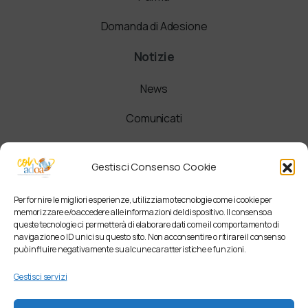
Domanda di Adesione
Notizie
News
Comunicati
Newsletter
Gestisci Consenso Cookie
Per fornire le migliori esperienze, utilizziamo tecnologie come i cookie per
memorizzare e/o accedere alle informazioni del dispositivo. Il consenso a
queste tecnologie ci permetterà di elaborare dati come il comportamento di
navigazione o ID unici su questo sito. Non acconsentire o ritirare il consenso
può influire negativamente su alcune caratteristiche e funzioni.
Gestisci servizi