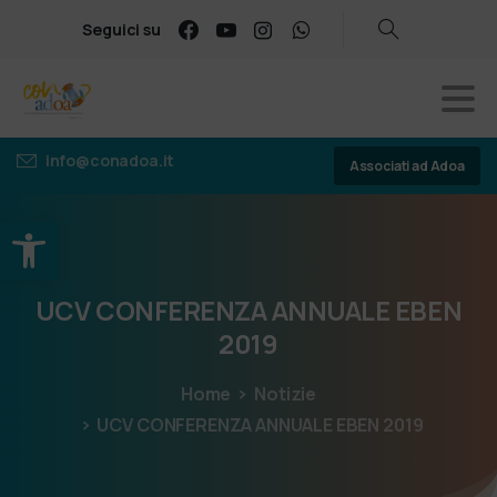
Seguici su
info@conadoa.it
Associati ad Adoa
Apri la barra degli strumenti
UCV
CONFERENZA
ANNUALE
EBEN
2019
Home
Notizie
UCV CONFERENZA ANNUALE EBEN 2019