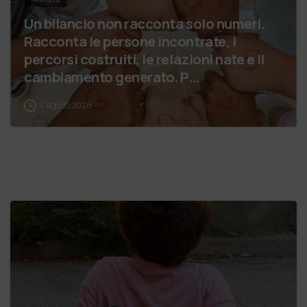
Un bilancio non racconta solo numeri.
Racconta le persone incontrate, i
percorsi costruiti, le relazioni nate e il
cambiamento generato. P…
4 Agosto 2026