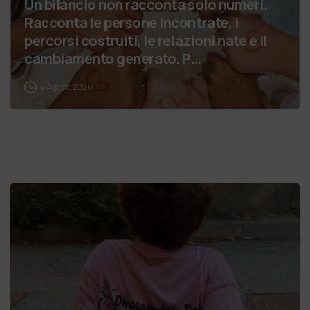
Un bilancio non racconta solo numeri.
Racconta le persone incontrate, i
percorsi costruiti, le relazioni nate e il
cambiamento generato. P…
4 Agosto 2026