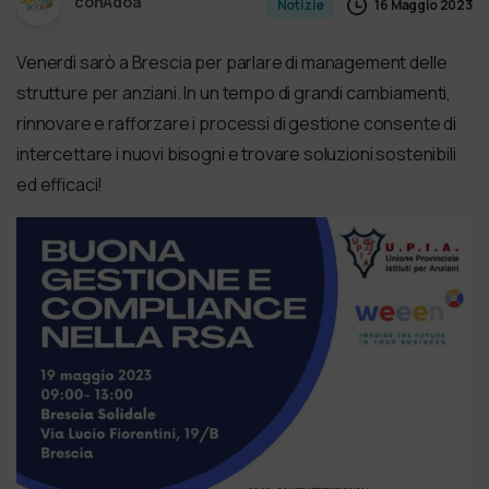
conAdoa
16 Maggio 2023
Notizie
Venerdì sarò a Brescia per parlare di management delle
strutture per anziani. In un tempo di grandi cambiamenti,
rinnovare e rafforzare i processi di gestione consente di
intercettare i nuovi bisogni e trovare soluzioni sostenibili
ed efficaci!