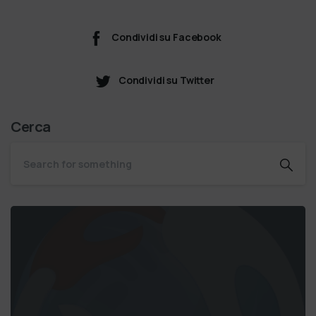
Condividi su Facebook
Condividi su Twitter
Cerca