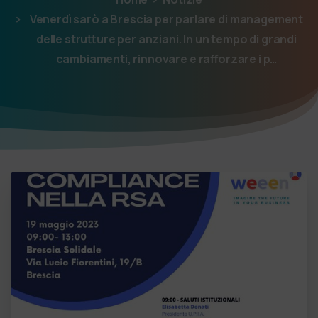
Venerdì sarò a Brescia per parlare di management
delle strutture per anziani. In un tempo di grandi
cambiamenti, rinnovare e rafforzare i p…