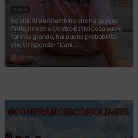
Notizie
Se chiedi a un bambino che ha appena
finito il nostro Centro Estivi cosa vuole
fare da grande, hai buone probabilità
che ti risponda: “L’ani…
4 Agosto 2026