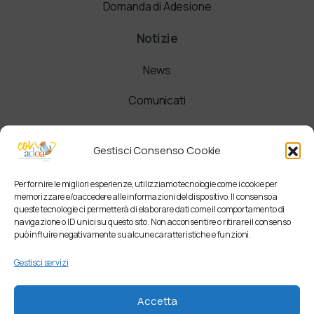
Domanda di Adesione
Notizie
News
Comunicati
Newsletter
Gestisci Consenso Cookie
Per fornire le migliori esperienze, utilizziamo tecnologie come i cookie per
memorizzare e/o accedere alle informazioni del dispositivo. Il consenso a
queste tecnologie ci permetterà di elaborare dati come il comportamento di
navigazione o ID unici su questo sito. Non acconsentire o ritirare il consenso
può influire negativamente su alcune caratteristiche e funzioni.
Gestisci servizi
Accetta