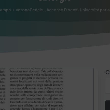
tampa
Verona Fedele – Accordo Diocesi-Università per a
C