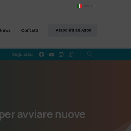
Italiano
▼
Associati ad Adoa
News
Contatti
Seguici su
per
avviare
nuove