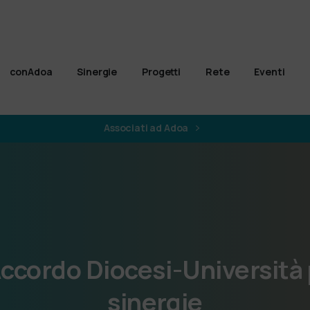
conAdoa
Sinergie
Progetti
Rete
Eventi
Associati ad Adoa
ccordo
Diocesi-Università
sinergie