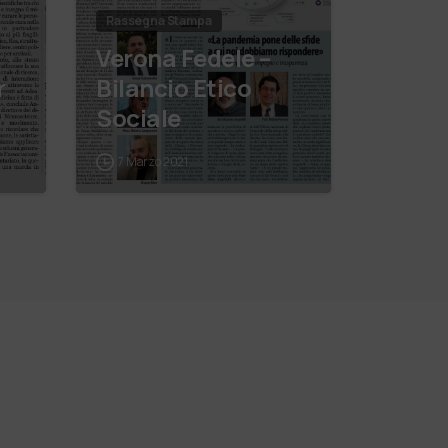
Rassegna Stampa
Verona Fedele –
r
Bilancio Etico
Sociale
7 Marzo 2021