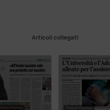
Articoli collegati
ssegna Stampa
Rassegna Stampa