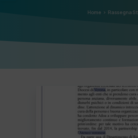
Home
Rassegna S