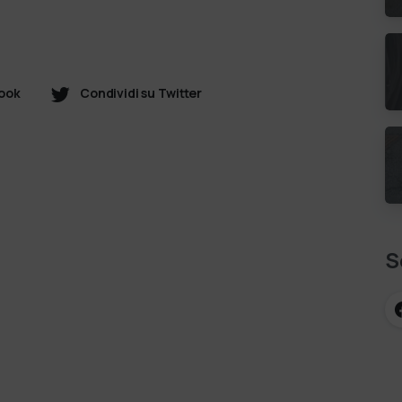
book
Condividi su Twitter
S