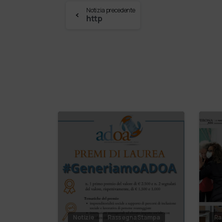
Notizia precedente
http
Notizie
Rassegna Stampa
Ra