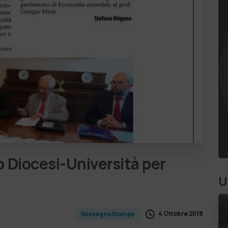
o
Diocesi-Università
per
U
4 Ottobre 2018
Rassegna Stampa