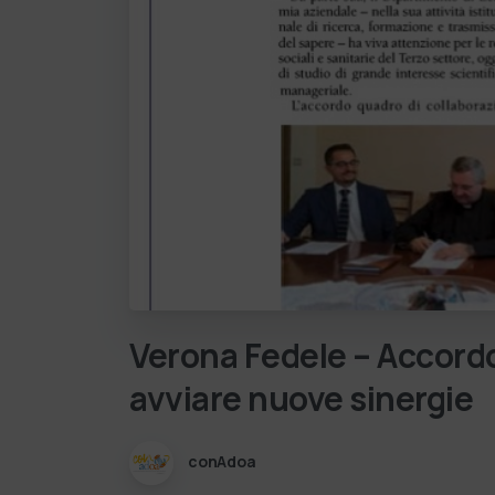
Verona
Fedele
–
Accord
avviare
nuove
sinergie
conAdoa