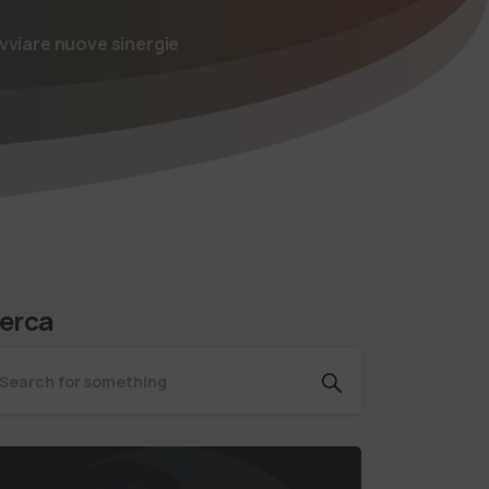
vviare nuove sinergie
erca