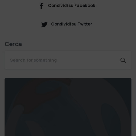
Condividi su Facebook
Condividi su Twitter
Cerca