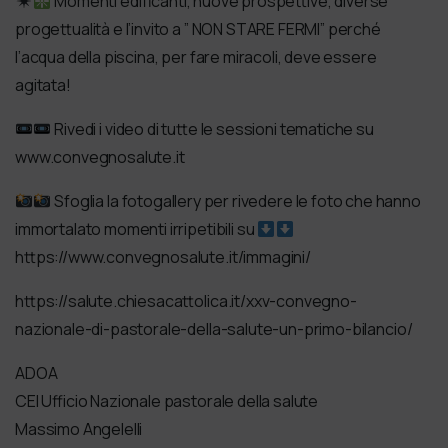
Momenti edificanti, nuove prospettive, diverse
progettualità e l’invito a ” NON STARE FERMI” perché
l’acqua della piscina, per fare miracoli, deve essere
agitata!
Rivedi i video di tutte le sessioni tematiche su
www.convegnosalute.it
Sfoglia la fotogallery per rivedere le foto che hanno
immortalato momenti irripetibili su
https://www.convegnosalute.it/immagini/
https://salute.chiesacattolica.it/xxv-convegno-
nazionale-di-pastorale-della-salute-un-primo-bilancio/
ADOA
CEI Ufficio Nazionale pastorale della salute
Massimo Angelelli