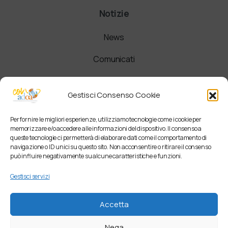
Notizie
News
Comunicati
Newsletter
Gestisci Consenso Cookie
Per fornire le migliori esperienze, utilizziamo tecnologie come i cookie per
memorizzare e/o accedere alle informazioni del dispositivo. Il consenso a
queste tecnologie ci permetterà di elaborare dati come il comportamento di
navigazione o ID unici su questo sito. Non acconsentire o ritirare il consenso
può influire negativamente su alcune caratteristiche e funzioni.
Gestisci servizi
Accetta
Nega