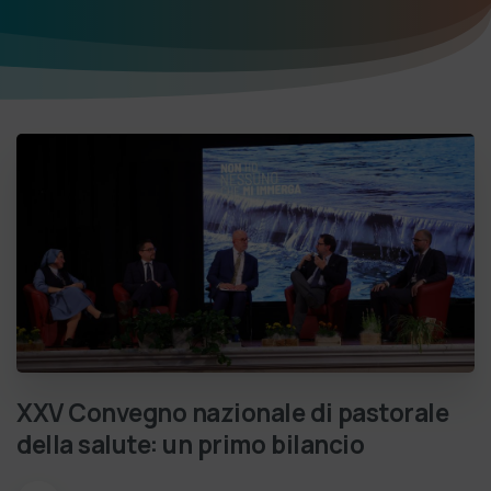
XXV
Convegno
nazionale
di
pastorale
della
salute:
un
primo
bilancio