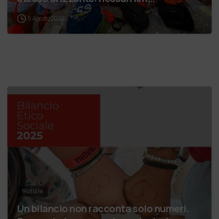
5 Agosto 2026
Notizie
Un bilancio non racconta solo numeri.