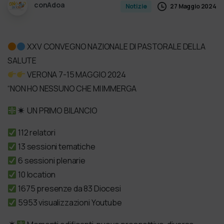
conAdoa
27 Maggio 2024
Notizie
XXV CONVEGNO NAZIONALE DI PASTORALE DELLA
SALUTE
VERONA 7-15 MAGGIO 2024
“NON HO NESSUNO CHE MI IMMERGA
UN PRIMO BILANCIO
112 relatori
13 sessioni tematiche
6 sessioni plenarie
10 location
1675 presenze da 83 Diocesi
5953 visualizzazioni Youtube